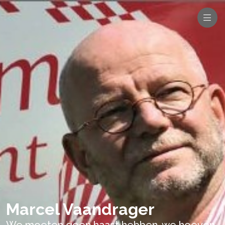
Marcel Vaandrager