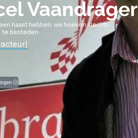
cel Vaandrager
en haast hebben, we hoeven slechts
d te besteden
acteur
|
lingen