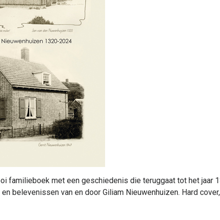
oi familieboek met een geschiedenis die teruggaat tot het jaar 
s en belevenissen van en door Giliam Nieuwenhuizen. Hard cover,