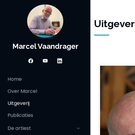
Uitgeveri
Marcel Vaandrager
Home
Over Marcel
Uitgeverij
Publicaties
De artiest