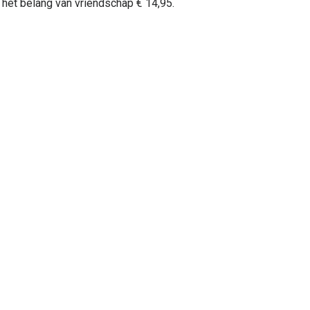
n het belang van vriendschap € 14,95.