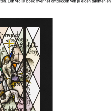
ten. Een vrolijk boek over het ontdekken van je eigen talenten e