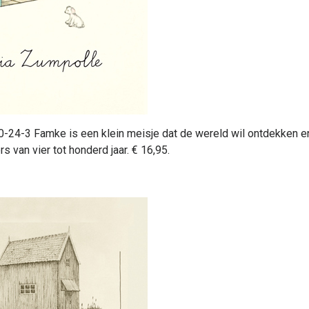
24-3 Famke is een klein meisje dat de wereld wil ontdekken en 
rs van vier tot honderd jaar. € 16,95.