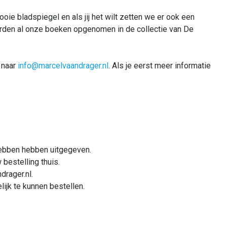
ie bladspiegel en als jij het wilt zetten we er ook een
orden al onze boeken opgenomen in de collectie van De
 naar
info@marcelvaandrager.nl
. Als je eerst meer informatie
hebben hebben uitgegeven.
bestelling thuis.
drager.nl.
lijk te kunnen bestellen.