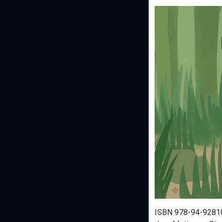
ISBN 978-94-92810-