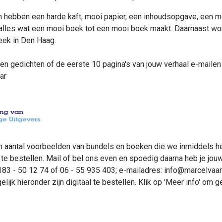
n hebben een harde kaft, mooi papier, een inhoudsopgave, een moo
m, alles wat een mooi boek tot een mooi boek maakt. Daarnaast w
heek in Den Haag.
ien gedichten of de eerste 10 pagina's van jouw verhaal e-mailen
aar
n aantal voorbeelden van bundels en boeken die we inmiddels 
te bestellen. Mail of bel ons even en spoedig daarna heb je jouw 
83 - 50 12 74 of 06 - 55 935 403; e-mailadres: info@marcelvaan
ijk hieronder zijn digitaal te bestellen. Klik op 'Meer info' om ge