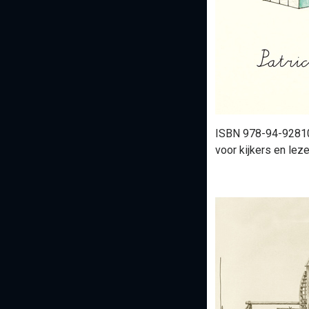
ISBN 978-94-92810-
voor kijkers en leze