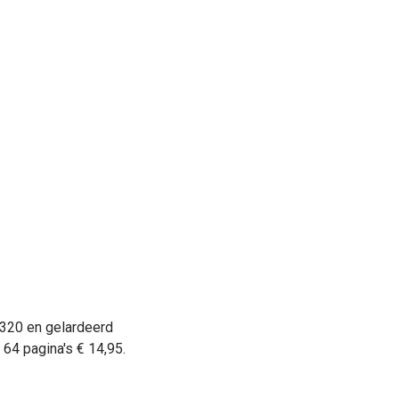
1320 en gelardeerd
 64 pagina's € 14,95.