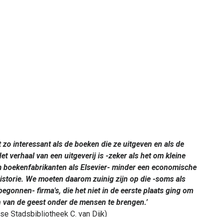
t zo interessant als de boeken die ze uitgeven en als de
et verhaal van een uitgeverij is -zeker als het om kleine
t om boekenfabrikanten als Elsevier- minder een economische
istorie. We moeten daarom zuinig zijn op die -soms als
egonnen- firma's, die het niet in de eerste plaats ging om
 van de geest onder de mensen te brengen.’
e Stadsbibliotheek C. van Dijk)