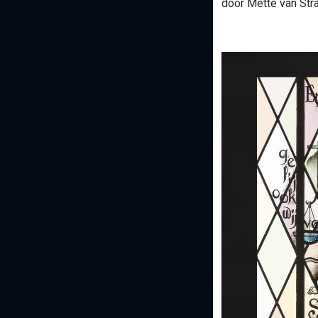
door Mette van Stra