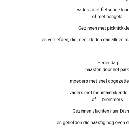
vaders met fietsende kin
of met hengels.
Gezinnen met picknickkl
en verliefden, die meer deden dan alleen m
Hedendag
haasten door het park
moeders met snel opgezette
vaders met mountainbikende 
of …. brommers.
Gezinnen vluchten naar Disn
en geliefden die haastig nog even de