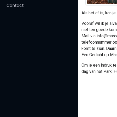
Contact
Als het af is, kan 
Vooraf wil ik je al
niet ten goede komt
Mail via info@marce
telefoonnummer op t
komt te zien. Daarna
Een Gedicht op Maat
Om je een indruk te
dag van het Park. He