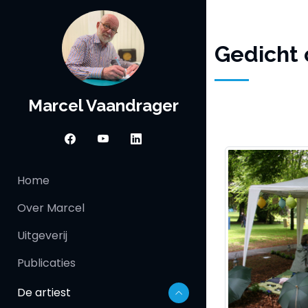
Gedicht
Marcel Vaandrager
Home
Over Marcel
Uitgeverij
Publicaties
De artiest