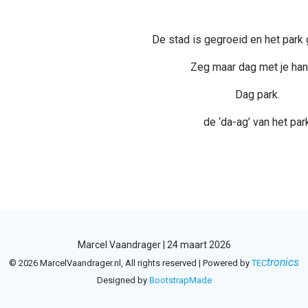
De stad is gegroeid en het park
Zeg maar dag met je han
Dag park.
de ‘da-ag’ van het par
Marcel Vaandrager | 24 maart 2026
tronics
© 2026 MarcelVaandrager.nl, All rights reserved | Powered by
TEC
Designed by
BootstrapMade