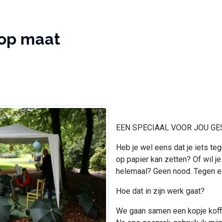
 op maat
EEN SPECIAAL VOOR JOU GE
Heb je wel eens dat je iets te
op papier kan zetten? Of wil je
helemaal? Geen nood. Tegen ee
Hoe dat in zijn werk gaat?
We gaan samen een kopje koffie