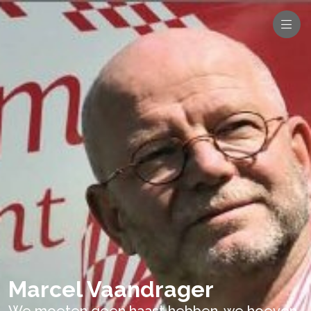
Marcel Vaandrager